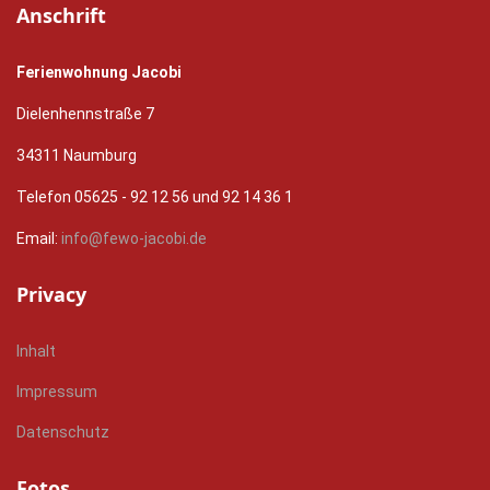
Anschrift
Ferienwohnung Jacobi
Dielenhennstraße 7
34311 Naumburg
Telefon 05625 - 92 12 56 und 92 14 36 1
Email:
info@fewo-jacobi.de
Privacy
Inhalt
Impressum
Datenschutz
Fotos