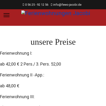
0 56 25 - 92 12 56
info@fewo-jacobi.de
unsere Preise
Ferienwohnung I:
ab 42,00 € 2 Pers./ 3. Pers. 52,00
Ferienwohnung II -App.:
ab 48,00 €
Ferienwohnung III: