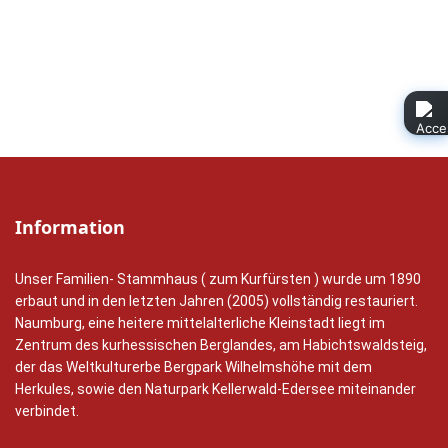
Telefon 05625 - 92 12 56 und 92 14 36 1
Information
Unser Familien- Stammhaus ( zum Kurfürsten ) wurde um 1890
erbaut und in den letzten Jahren (2005) vollständig restauriert.
Naumburg, eine heitere mittelalterliche Kleinstadt liegt im
Zentrum des kurhessischen Berglandes, am Habichtswaldsteig,
der das Weltkulturerbe Bergpark Wilhelmshöhe mit dem
Herkules, sowie den Naturpark Kellerwald-Edersee miteinander
verbindet.