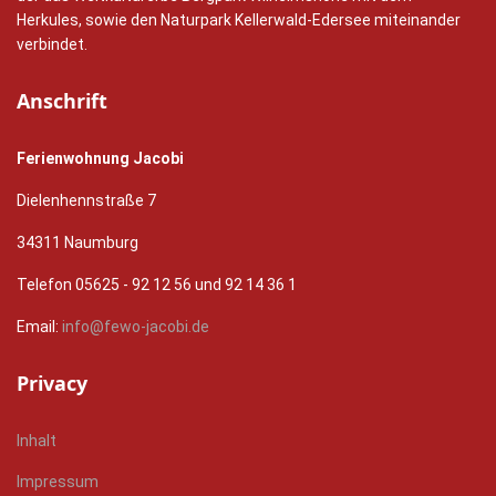
Herkules, sowie den Naturpark Kellerwald-Edersee miteinander
verbindet.
Anschrift
Ferienwohnung Jacobi
Dielenhennstraße 7
34311 Naumburg
Telefon 05625 - 92 12 56 und 92 14 36 1
Email:
info@fewo-jacobi.de
Privacy
Inhalt
Impressum