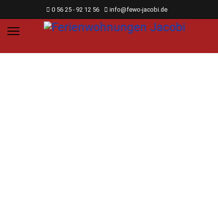
0 56 25 - 92 12 56
info@fewo-jacobi.de
Ferienwohnungen
Jacobi