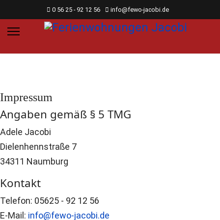
0 56 25 - 92 12 56
info@fewo-jacobi.de
Impressum
Angaben gemäß § 5 TMG
Adele Jacobi
Dielenhennstraße 7
34311 Naumburg
Kontakt
Telefon: 05625 - 92 12 56
E-Mail:
info@fewo-jacobi.de