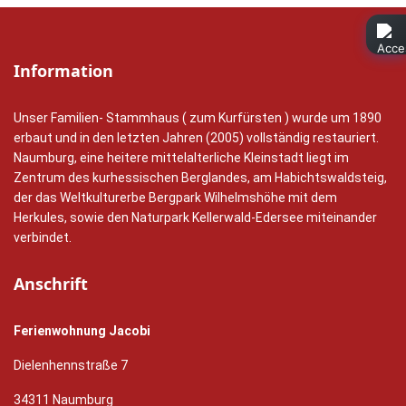
Information
Unser Familien- Stammhaus ( zum Kurfürsten ) wurde um 1890
erbaut und in den letzten Jahren (2005) vollständig restauriert.
Naumburg, eine heitere mittelalterliche Kleinstadt liegt im
Zentrum des kurhessischen Berglandes, am Habichtswaldsteig,
der das Weltkulturerbe Bergpark Wilhelmshöhe mit dem
Herkules, sowie den Naturpark Kellerwald-Edersee miteinander
verbindet.
Anschrift
Ferienwohnung Jacobi
Dielenhennstraße 7
34311 Naumburg