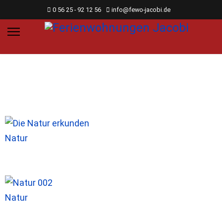
0 56 25 - 92 12 56
info@fewo-jacobi.de
Natur
Natur