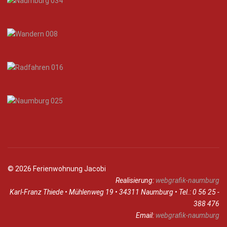
© 2026 Ferienwohnung Jacobi
Realisierung:
webgrafik-naumburg
Karl-Franz Thiede • Mühlenweg 19 • 34311 Naumburg • Tel.: 0 56 25 -
388 476
Email:
webgrafik-naumburg