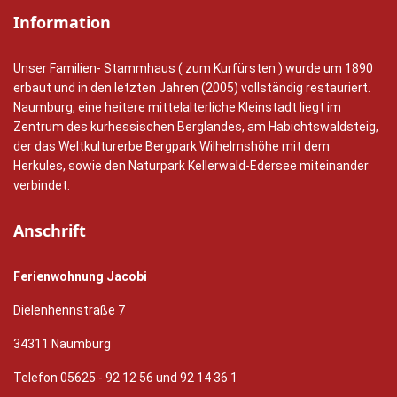
Information
Unser Familien- Stammhaus ( zum Kurfürsten ) wurde um 1890
erbaut und in den letzten Jahren (2005) vollständig restauriert.
Naumburg, eine heitere mittelalterliche Kleinstadt liegt im
Zentrum des kurhessischen Berglandes, am Habichtswaldsteig,
der das Weltkulturerbe Bergpark Wilhelmshöhe mit dem
Herkules, sowie den Naturpark Kellerwald-Edersee miteinander
verbindet.
Anschrift
Ferienwohnung Jacobi
Dielenhennstraße 7
34311 Naumburg
Telefon 05625 - 92 12 56 und 92 14 36 1